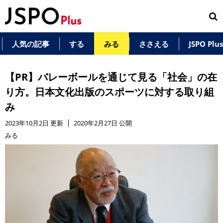
人気の記事
する
みる
ささえる
JSPO Pl
【PR】バレーボールを通じて見る「社会」の在
り方。日本文化出版のスポーツに対する取り組
み
2023年10月2日 更新
2020年2月27日 公開
みる