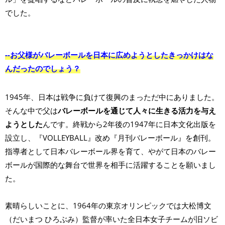
でした。
--お父様がバレーボールを日本に広めようとしたきっかけはな
んだったのでしょう？
1945年、日本は戦争に負けて復興のまっただ中にありました。
そんな中で父は
バレーボールを通じて人々に生きる活力を与え
ようとした
んです。終戦から2年後の1947年に日本文化出版を
設立し、『VOLLEYBALL』改め『月刊バレーボール』を創刊。
指導者として日本バレーボール界を育て、やがて日本のバレー
ボールが国際的な舞台で世界を相手に活躍することを願いまし
た。
素晴らしいことに、1964年の東京オリンピックでは大松博文
（だいまつ ひろぶみ）監督が率いた全日本女子チームが旧ソビ