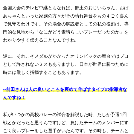
全国大会のテレビ中継ともなれば、郷土のおじいちゃん、おば
あちゃんといった家族の方々がその晴れ舞台をものすごく喜ん
で見守るわけです。その場合の解説者としての私の役割は、専
門的な見地から「なにがどう素晴らしいプレーだったのか」を
わかりやすく伝えることなんですね。
逆に、それこそメダルがかかったオリンピックの舞台ではプロ
として許されないミスもありますし、日本が世界に勝つために
時には厳しく指摘することもあります。
--前田さんは人の良いところを褒めて伸ばすタイプの指導者な
んですね！
私がいつかの高校バレーの試合を解説した時、たしか予選1回
戦とかだったと思うんですけど、負けたチームのメンバーにす
ごく良いプレーをした選手がいたんです。その時も、チームと