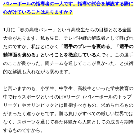
バレーボールの指導者の一人です。指導や試合を解説する際に
心がけていることはありますか？
1月に「春の高校バレー」という高校生たちの目標となる全国
大会があります。私も先日、テレビ中継の解説者として呼ばれ
たのですが、私はとにかく
「選手のプレーを褒める」「選手の
精神面を褒める」ということを徹底している
んです。この選手
のここが良かった、両チームを通じてここが良かった、と技術
的な解説も入れながら褒めます。
と言いますのも、小学生、中学生、高校生といった学校教育の
中で行うスポーツというのはVリーグ（バレーボールのトップ
リーグ）やオリンピックとは目指すべきもの、求められるもの
がまったく違うからです。勝ち負けがすべての厳しい世界では
なく、スポーツを通じて得た体験から人間としての成長を期待
するものですから。