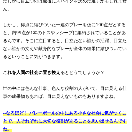
たしかに目立つのは最後にスパイクを決めた選手かもしれませ
ん。
しかし、得点に結びついた一連のプレーを仮に100点だとする
と、内99点が1本のトスやレシーブに集約されていることがあ
るんです。そこに注目すると、目立たない誰かの活躍、目立た
ない誰かの支えや献身的なプレーが全体の結果に結びついてい
るということに気がつきます。
これを人間の社会に置き換える
とどうでしょうか？
世の中には色んな仕事、色んな役割の人がいて、目に見える仕
事の成果物もあれば、目に見えないものもありますよね。
--なるほど！ バレーボールの中にある小さな社会に気がつくこ
とで、人それぞれに大切な役割があることを思い出せるんです
ね。