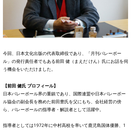
今回、日本文化出版の代表取締役であり、「月刊バレーボー
ル」の発行責任者でもある前田 健（まえだ けん）氏にお話を伺
う機会をいただけました。
【前田 健氏 プロフィール】
日本バレーボール界の重鎮であり、国際連盟や日本バレーボー
ル協会の副会長を務めた前田豊氏を父にもち、会社経営の傍
ら、バレーボールの指導者・解説者として活躍中。
指導者としては1972年に中村高校を率いて鹿児島国体優勝、1