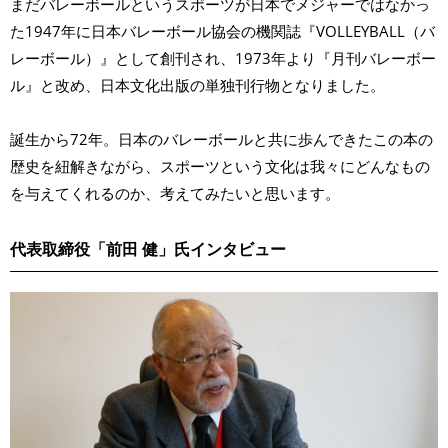
まだバレーボールというスポーツが日本でメジャーではなかっ
た1947年に日本バレーボール協会の機関誌『VOLLEYBALL（バ
レーボール）』として創刊され、1973年より『月刊バレーボー
ル』と改め、日本文化出版の単独刊行物となりました。
誕生から72年。日本のバレーボールと共に歩んできたこの本の
歴史を紐解きながら、スポーツという文化は我々にどんなもの
を与えてくれるのか、考えてみたいと思います。
代表取締役「前田 健」氏インタビュー