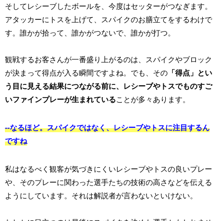
そしてレシーブしたボールを、今度はセッターがつなぎます。
アタッカーにトスを上げて、スパイクのお膳立てをするわけで
す。誰かが拾って、誰かがつないで、誰かが打つ。
観戦するお客さんが一番盛り上がるのは、スパイクやブロック
が決まって得点が入る瞬間ですよね。でも、その
「得点」とい
う目に見える結果につながる前に、レシーブやトスでものすご
いファインプレーが生まれている
ことが多々あります。
--なるほど。スパイクではなく、レシーブやトスに注目するん
ですね
私はなるべく観客が気づきにくいレシーブやトスの良いプレー
や、そのプレーに関わった選手たちの技術の高さなどを伝える
ようにしています。それは解説者が言わないといけない。