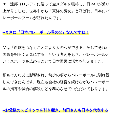
エト連邦（ロシア）に勝って金メダルを獲得し、日本中が盛り
上がりました。世界中から「東洋の魔女」と呼ばれ、日本にバ
レーボールブームが訪れたんです。
--まさに『日本バレーボール界の父』なんですね！
父は「白球をつなぐことにより人の和ができる、そしてそれが
国民を明るく元気にする」という考えをもち、バレーボールと
いうスポーツを広めることで日本国民に活力を与えました。
私もそんな父に影響され、幼少の頃からバレーボールに馴れ親
しんできたんです。現在も会社の経営を続けながらバレーボー
ルの指導や試合の解説などを務めさせていただいております。
--お父様のスピリッツを引き継ぎ、前田さんも日本を代表する