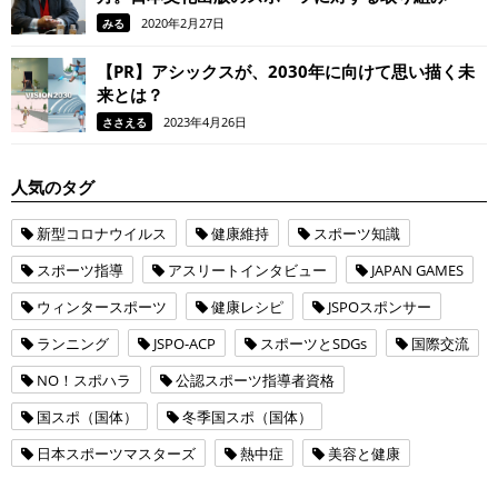
2020年2月27日
みる
【PR】アシックスが、2030年に向けて思い描く未
来とは？
2023年4月26日
ささえる
人気のタグ
新型コロナウイルス
健康維持
スポーツ知識
スポーツ指導
アスリートインタビュー
JAPAN GAMES
ウィンタースポーツ
健康レシピ
JSPOスポンサー
ランニング
JSPO-ACP
スポーツとSDGs
国際交流
NO！スポハラ
公認スポーツ指導者資格
国スポ（国体）
冬季国スポ（国体）
日本スポーツマスターズ
熱中症
美容と健康