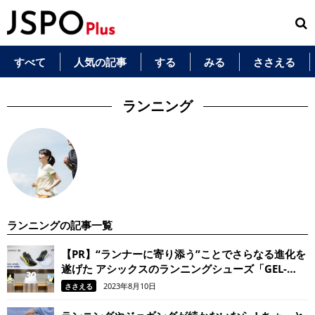
すべて
人気の記事
する
みる
ささえる
ランニング
ランニングの記事一覧
【PR】“ランナーに寄り添う”ことでさらなる進化を
遂げた アシックスのランニングシューズ「GEL-
KAYANO 30」。 履けばきっと、走るのがもっと楽
2023年8月10日
ささえる
しくなる！