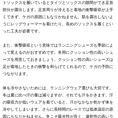
トソックスを履いているとタイツとソックスの隙間ができ足首
部分が露出します。足首周りが冷えると着地の衝撃吸収が上手
くできず、ケガの原因にもなりかねません。肌を露出しないよ
うにレッグウォーマーを着けたり、長めのソックスを履くとい
った工夫が必要です。
また、衝撃吸収という意味ではランニングシューズも季節によ
って変えるのがおすすめです。冬用にクッション性の高いシュ
ーズを用意しておきましょう。クッション性の高いシューズは
足が着地したときの衝撃を和らげてくれるので、ケガの予防に
つながります。
体を冷やさないためには、ランニングウェア選びも大切です。
冬は夏に比べ汗の量は減りますが、それでも汗をかきます。汗
の吸収力が低いウェアを着ていると、汗がなかなか乾かず体を
冷やしてしまいます。さらに長時間のレースでは低体温症の原
因にもなりかねません。冬こそ吸水性が良く、速乾性の高いラ