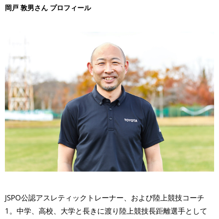
岡戸 敦男さん プロフィール
JSPO公認アスレティックトレーナー、および陸上競技コーチ
1。中学、高校、大学と長きに渡り陸上競技長距離選手として