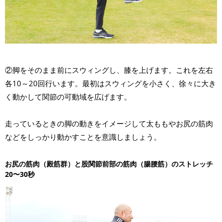
②脚をそのまま前にスウィングし、膝を上げます。これを左右
各10～20回行います。最初はスウィングを小さく、徐々に大き
く動かして関節の可動域を広げます。
走っているときの脚の動きをイメージして太ももやお尻の筋肉
などをしっかり動かすことを意識しましょう。
お尻の筋肉（殿筋群）と股関節前部の筋肉（腸腰筋）のストレッチ
20〜30秒