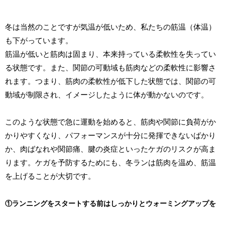
冬は当然のことですが気温が低いため、私たちの筋温（体温）
も下がっています。
筋温が低いと筋肉は固まり、本来持っている柔軟性を失ってい
る状態です。また、関節の可動域も筋肉などの柔軟性に影響さ
れます。つまり、筋肉の柔軟性が低下した状態では、関節の可
動域が制限され、イメージしたように体が動かないのです。
このような状態で急に運動を始めると、筋肉や関節に負荷がか
かりやすくなり、パフォーマンスが十分に発揮できないばかり
か、肉ばなれや関節痛、腱の炎症といったケガのリスクが高ま
ります。ケガを予防するためにも、冬ランは筋肉を温め、筋温
を上げることが大切です。
①ランニングをスタートする前はしっかりとウォーミングアップを