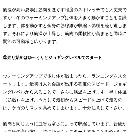
筋温が高い夏場は筋肉をほぐす程度のストレッチでも大丈夫で
すが、冬のウォーミングアップは体を大きく動かすことを意識
します。体を動かすと全身の筋線維が収縮・弛緩を繰り返しま
す。それにより筋温が上昇し、筋肉の柔軟性が高まると同時に
関節の可動域も広がります。
②走り始めはゆっくりとジョギングレベルでスタート
ウォーミングアップで少し体が温まったら、ランニングをスタ
ートします。最初は人と会話が出来る程度のスピード、ジョギ
ングレベルから入ることで、さらに筋温を上げます。早く体温
（筋温）を上げようとして最初からスピードを上げて走るの
は、ケガのリスクを高めてしまいます。十分注意して下さい。
筋肉と同じように血管も寒さによって収縮しています。普段か
ら血圧の高い方は、特にゆっくりスタートすることを心がけて