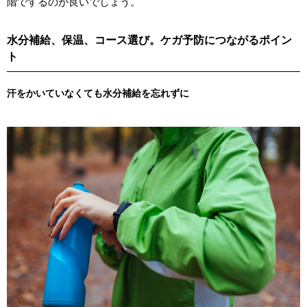
階でするのが良いでしょう。
水分補給、保温、コース選び。ケガ予防につながるポイン
ト
汗をかいていなくても水分補給を忘れずに