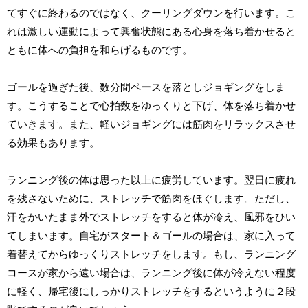
てすぐに終わるのではなく、クーリングダウンを行います。こ
れは激しい運動によって興奮状態にある心身を落ち着かせると
ともに体への負担を和らげるものです。
ゴールを過ぎた後、数分間ペースを落としジョギングをしま
す。こうすることで心拍数をゆっくりと下げ、体を落ち着かせ
ていきます。また、軽いジョギングには筋肉をリラックスさせ
る効果もあります。
ランニング後の体は思った以上に疲労しています。翌日に疲れ
を残さないために、ストレッチで筋肉をほぐします。ただし、
汗をかいたまま外でストレッチをすると体が冷え、風邪をひい
てしまいます。自宅がスタート＆ゴールの場合は、家に入って
着替えてからゆっくりストレッチをします。もし、ランニング
コースが家から遠い場合は、ランニング後に体が冷えない程度
に軽く、帰宅後にしっかりストレッチをするというように２段