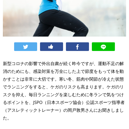
新型コロナの影響で外出自粛が続く昨今ですが、運動不足の解
消のためにも、感染対策を万全にした上で節度をもって体を動
かすことは非常に大切です。寒い冬、筋肉や関節が冷えた状態
でランニングをすると、ケガのリスクも高まります。ケガのリ
スクを抑え、毎日ランニングを楽しむために冬ランで気をつけ
るポイントを、JSPO（日本スポーツ協会）公認スポーツ指導者
（アスレティックトレーナー）の岡戸敦男さんにお聞きしまし
た。