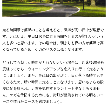
走る時間帯は筋温のことを考えると、気温が高い日中が理想で
す。とはいえ、平日はお昼に走る時間をとるのが難しいという
人も多いと思います。その場合は、朝よりも夜の方が筋温は高
くなっているため、ケガのリスクは低くなります。
どうしても朝しか時間がとれないという場合は、起床後30分程
度経ってから、ウォーミングアップを念入りに行って走るよう
にしましょう。また、冬は日の出が遅く、日が落ちる時間も早
くなるため、暗い時間に走ることになります。思いもよらぬ段
差に足を取られ、足首を捻挫するランナーも少なくありませ
ん。ケガを予防するためにも、街灯が整備されている明るいコ
ースや慣れたコースを選びましょう。