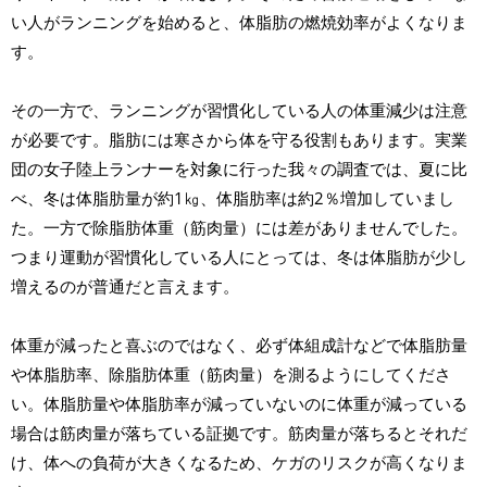
い人がランニングを始めると、体脂肪の燃焼効率がよくなりま
す。
その一方で、ランニングが習慣化している人の体重減少は注意
が必要です。脂肪には寒さから体を守る役割もあります。実業
団の女子陸上ランナーを対象に行った我々の調査では、夏に比
べ、冬は体脂肪量が約1㎏、体脂肪率は約2％増加していまし
た。一方で除脂肪体重（筋肉量）には差がありませんでした。
つまり運動が習慣化している人にとっては、冬は体脂肪が少し
増えるのが普通だと言えます。
体重が減ったと喜ぶのではなく、必ず体組成計などで体脂肪量
や体脂肪率、除脂肪体重（筋肉量）を測るようにしてくださ
い。体脂肪量や体脂肪率が減っていないのに体重が減っている
場合は筋肉量が落ちている証拠です。筋肉量が落ちるとそれだ
け、体への負荷が大きくなるため、ケガのリスクが高くなりま