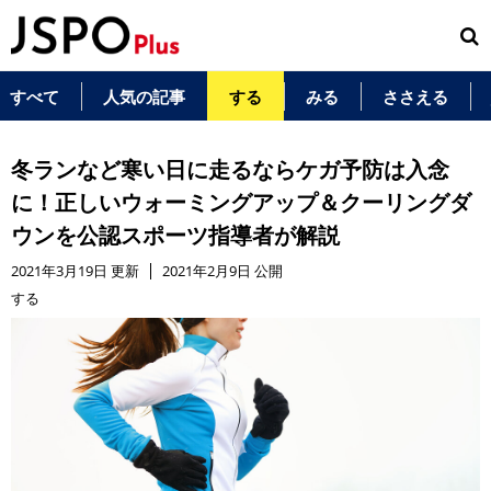
すべて
人気の記事
する
みる
ささえる
冬ランなど寒い日に走るならケガ予防は入念
に！正しいウォーミングアップ＆クーリングダ
ウンを公認スポーツ指導者が解説
2021年3月19日 更新
2021年2月9日 公開
する