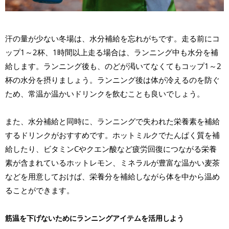
汗の量が少ない冬場は、水分補給を忘れがちです。走る前にコ
ップ1～2杯、1時間以上走る場合は、ランニング中も水分を補
給します。ランニング後も、のどが渇いてなくてもコップ1～2
杯の水分を摂りましょう。ランニング後は体が冷えるのを防ぐ
ため、常温か温かいドリンクを飲むことも良いでしょう。
また、水分補給と同時に、ランニングで失われた栄養素を補給
するドリンクがおすすめです。ホットミルクでたんぱく質を補
給したり、ビタミンCやクエン酸など疲労回復につながる栄養
素が含まれているホットレモン、ミネラルが豊富な温かい麦茶
などを用意しておけば、栄養分を補給しながら体を中から温め
ることができます。
筋温を下げないためにランニングアイテムを活用しよう