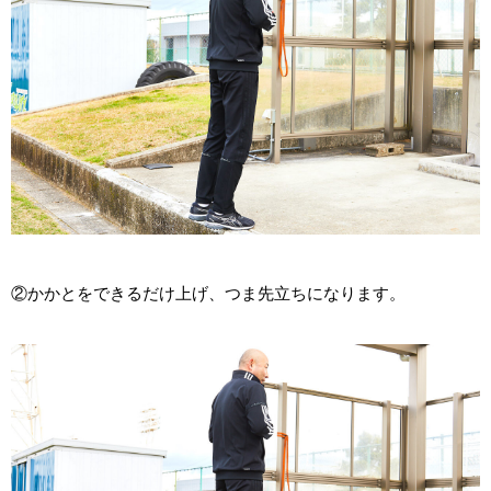
②かかとをできるだけ上げ、つま先立ちになります。