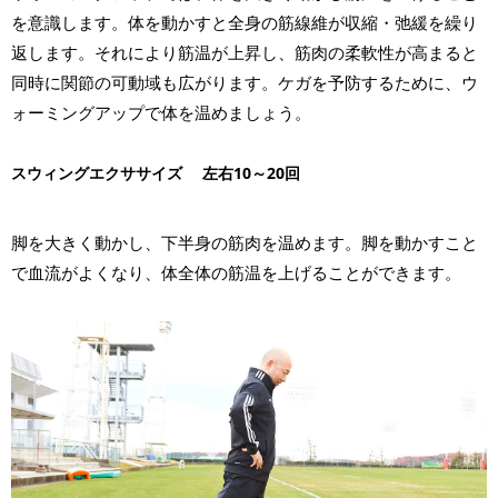
を意識します。体を動かすと全身の筋線維が収縮・弛緩を繰り
返します。それにより筋温が上昇し、筋肉の柔軟性が高まると
同時に関節の可動域も広がります。ケガを予防するために、ウ
ォーミングアップで体を温めましょう。
スウィングエクササイズ 左右10～20回
脚を大きく動かし、下半身の筋肉を温めます。脚を動かすこと
で血流がよくなり、体全体の筋温を上げることができます。