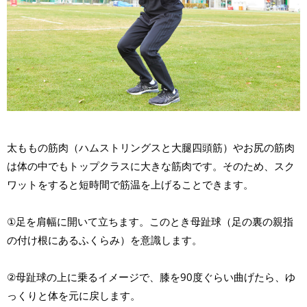
太ももの筋肉（ハムストリングスと大腿四頭筋）やお尻の筋肉
は体の中でもトップクラスに大きな筋肉です。そのため、スク
ワットをすると短時間で筋温を上げることできます。
①足を肩幅に開いて立ちます。このとき母趾球（足の裏の親指
の付け根にあるふくらみ）を意識します。
②母趾球の上に乗るイメージで、膝を90度ぐらい曲げたら、ゆ
っくりと体を元に戻します。