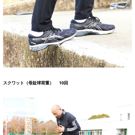
スクワット（母趾球荷重） 10回