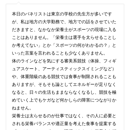
本日のパネリストは東京の学校の先生方が多いです
が、私は地方の大学勤務で、地方での話をさせていた
だきますと、なかなか栄養士がスポーツの現場に入る
ことはありません。「栄養士は選手を太らせることし
か考えてない」とか「スポーツの何がわかるの？」と
いった言葉を言われることも少なくありません。
体のラインなどを気にする審美系競技（体操、フィギ
ュアスケート、アーティスティックスイミングなど）
や、体重階級のある競技では食事が制限されることも
ありますが、そもそも論としてエネルギーが足りなく
なると、日々の生活もままならなくなるし、競技を極
めていく上でもケガなど何かしらの障害につながりか
ねません。
栄養士は太らせるのが仕事ではなく、その人に必要と
される栄養バランスや適正量を考えた食事を提案する