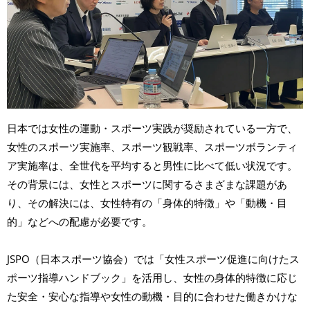
日本では女性の運動・スポーツ実践が奨励されている一方で、
女性のスポーツ実施率、スポーツ観戦率、スポーツボランティ
ア実施率は、全世代を平均すると男性に比べて低い状況です。
その背景には、女性とスポーツに関するさまざまな課題があ
り、その解決には、女性特有の「身体的特徴」や「動機・目
的」などへの配慮が必要です。
JSPO（日本スポーツ協会）では「女性スポーツ促進に向けたス
ポーツ指導ハンドブック」を活用し、女性の身体的特徴に応じ
た安全・安心な指導や女性の動機・目的に合わせた働きかけな