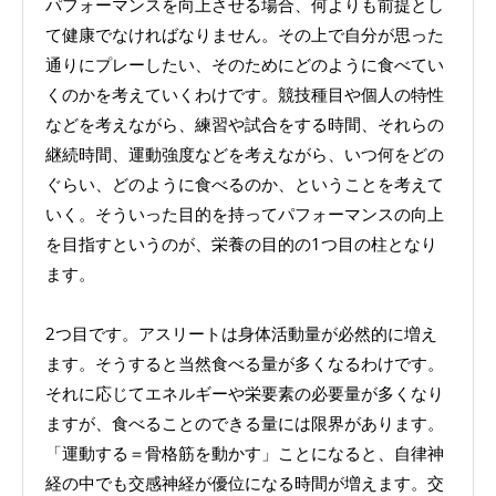
パフォーマンスを向上させる場合、何よりも前提とし
て健康でなければなりません。その上で自分が思った
通りにプレーしたい、そのためにどのように食べてい
くのかを考えていくわけです。競技種目や個人の特性
などを考えながら、練習や試合をする時間、それらの
継続時間、運動強度などを考えながら、いつ何をどの
ぐらい、どのように食べるのか、ということを考えて
いく。そういった目的を持ってパフォーマンスの向上
を目指すというのが、栄養の目的の1つ目の柱となり
ます。
2つ目です。アスリートは身体活動量が必然的に増え
ます。そうすると当然食べる量が多くなるわけです。
それに応じてエネルギーや栄要素の必要量が多くなり
ますが、食べることのできる量には限界があります。
「運動する＝骨格筋を動かす」ことになると、自律神
経の中でも交感神経が優位になる時間が増えます。交