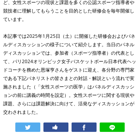
ど、女性スポーツの現状と課題を多くの公認スポーツ指導者や
競技者に理解してもらうことを目的とした研修会を毎年開催し
ています。
本記事では2025年1月25日（土）に開催した研修会およびパネ
ルディスカッションの様子について紹介します。当日のパネル
ディスカッションでは、参加者（スポーツ指導者）の代表とし
て、パリ2024オリンピック女子バスケットボール日本代表ヘッ
ドコーチを務めた恩塚亨さんをゲストに迎え、各分野の専門家
である下記パネリストの皆さまとの対話・解説という流れで実
施されました（「女性スポーツの医学」はパネルディスカッシ
ョンの前に講義の時間を設定）。女性スポーツに関する現状や
課題、さらには課題解決に向けて、活発なディスカッションが
交わされました。