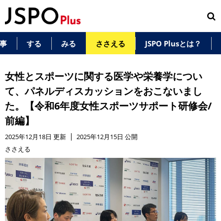
事
する
みる
ささえる
JSPO Plusとは？
女性とスポーツに関する医学や栄養学につい
て、パネルディスカッションをおこないまし
た。【令和6年度女性スポーツサポート研修会/
前編】
2025年12月18日 更新
2025年12月15日 公開
ささえる