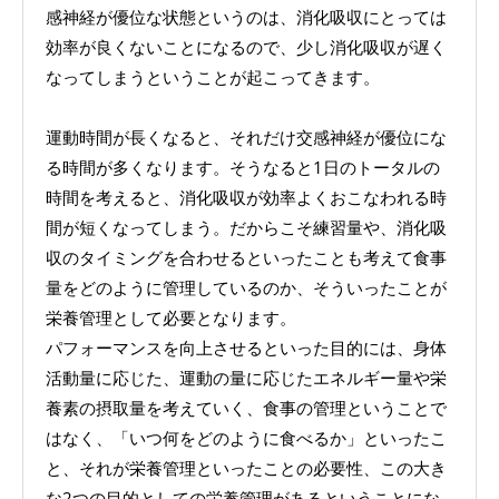
感神経が優位な状態というのは、消化吸収にとっては
効率が良くないことになるので、少し消化吸収が遅く
なってしまうということが起こってきます。
運動時間が長くなると、それだけ交感神経が優位にな
る時間が多くなります。そうなると1日のトータルの
時間を考えると、消化吸収が効率よくおこなわれる時
間が短くなってしまう。だからこそ練習量や、消化吸
収のタイミングを合わせるといったことも考えて食事
量をどのように管理しているのか、そういったことが
栄養管理として必要となります。
パフォーマンスを向上させるといった目的には、身体
活動量に応じた、運動の量に応じたエネルギー量や栄
養素の摂取量を考えていく、食事の管理ということで
はなく、「いつ何をどのように食べるか」といったこ
と、それが栄養管理といったことの必要性、この大き
な2つの目的としての栄養管理があるということにな