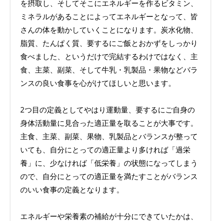
を摂取し、そしてそこにエネルギーを作るビタミン、
ミネラルがあることによってエネルギーとなって、皆
さんの体を動かしていくことになります。炭水化物、
脂質、たんぱく質、要するにご飯とおかずをしっかり
食べました、というだけで完結するわけではなく、主
食、主菜、副菜、そして牛乳・乳製品・果物などバラ
ンスの良い食事を心がけてほしいと思います。
2つ目の定義としてやはり運動量、要するにご自身の
身体活動量に見合った適正量を取ることが大事です。
主食、主菜、副菜、果物、乳製品とバランスが整って
いても、自分にとっての適正量より多ければ「過栄
養」に、少なければ「低栄養」の状態になってしまう
ので、自分にとっての適正量を満たすことがバランス
のいい食事の定義となります。
エネルギーや栄養素の補給が十分にできていたかは、