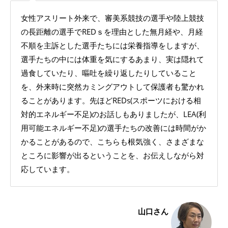
女性アスリート外来で、審美系競技の選手や陸上競技
の長距離の選手でREDｓを理由とした無月経や、月経
不順を主訴とした選手たちには栄養指導をしますが、
選手たちの中には体重を気にするあまり、実は隠れて
過食していたり、嘔吐を繰り返したりしていること
を、外来時に突然カミングアウトして保護者も驚かれ
ることがあります。先ほどREDs(スポーツにおける相
対的エネルギー不足)のお話しもありましたが、LEA(利
用可能エネルギー不足)の選手たちの改善には時間がか
かることがあるので、こちらも根気強く、さまざまな
ところに影響が出るということを、お伝えしながら対
応しています。
山口さん