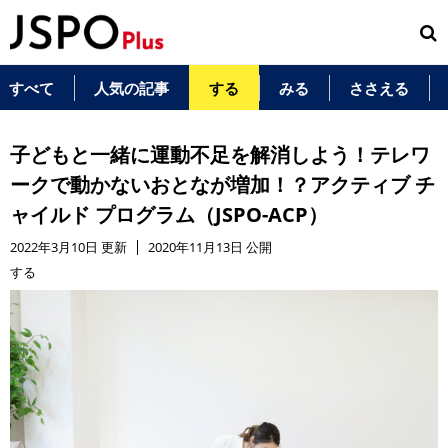
すべて
人気の記事
する
みる
ささえる
子どもと一緒に運動不足を解消しよう！テレワ
ークで動かないおとなが増加！？アクティブ チ
ャイルド プログラム（JSPO-ACP）
2022年3月10日 更新
2020年11月13日 公開
する