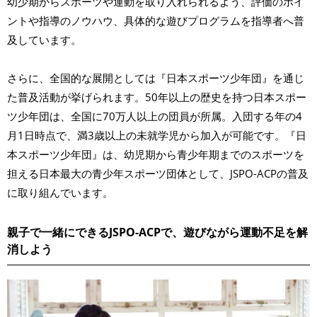
幼少期からスポーツや運動を取り入れられるよう、評価のポイ
ントや指導のノウハウ、具体的な遊びプログラムを指導者へ普
及しています。
さらに、全国的な展開としては『日本スポーツ少年団』を通じ
た普及活動が挙げられます。50年以上の歴史を持つ日本スポー
ツ少年団は、全国に70万人以上の団員が所属。入団する年の4
月1日時点で、満3歳以上の未就学児から加入が可能です。『日
本スポーツ少年団』は、幼児期から青少年期までのスポーツを
担える日本最大の青少年スポーツ団体として、JSPO-ACPの普及
に取り組んでいます。
親子で一緒にできるJSPO-ACPで、遊びながら運動不足を解
消しよう