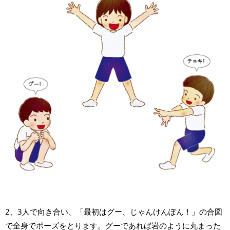
2、3人で向き合い、「最初はグー、じゃんけんぽん！」の合図
で全身でポーズをとります。グーであれば岩のように丸まった