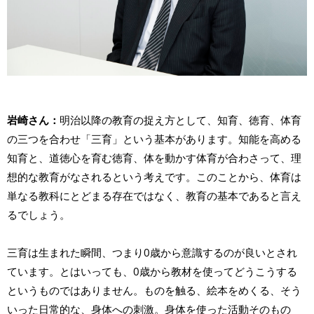
岩崎さん：
明治以降の教育の捉え方として、知育、徳育、体育
の三つを合わせ「三育」という基本があります。知能を高める
知育と、道徳心を育む徳育、体を動かす体育が合わさって、理
想的な教育がなされるという考えです。このことから、体育は
単なる教科にとどまる存在ではなく、教育の基本であると言え
るでしょう。
三育は生まれた瞬間、つまり0歳から意識するのが良いとされ
ています。とはいっても、0歳から教材を使ってどうこうする
というものではありません。ものを触る、絵本をめくる、そう
いった日常的な、身体への刺激。身体を使った活動そのもの