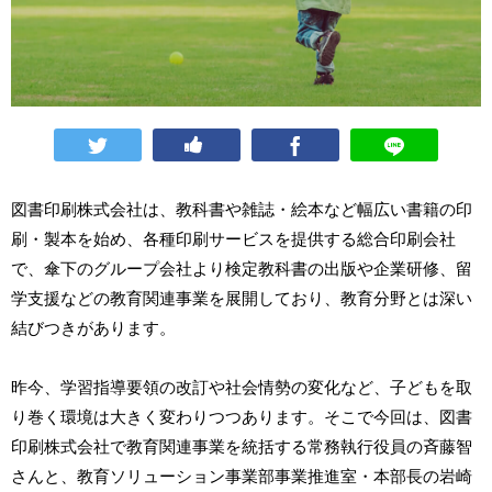
図書印刷株式会社は、教科書や雑誌・絵本など幅広い書籍の印
刷・製本を始め、各種印刷サービスを提供する総合印刷会社
で、傘下のグループ会社より検定教科書の出版や企業研修、留
学支援などの教育関連事業を展開しており、教育分野とは深い
結びつきがあります。
昨今、学習指導要領の改訂や社会情勢の変化など、子どもを取
り巻く環境は大きく変わりつつあります。そこで今回は、図書
印刷株式会社で教育関連事業を統括する常務執行役員の斉藤智
さんと、教育ソリューション事業部事業推進室・本部長の岩崎