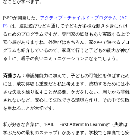
なことが学べます。
JSPOが開発した、
アクティブ・チャイルド・プログラム（AC
P）
は、運動遊びなどを通して子どもが多様な動きを身に付け
るためのプログラムですが、専門家の監修もあり実践する上で
安心感がありますね。外遊びはもちろん、家の中で遊べるプロ
グラムも紹介しているので、家庭で行うと子どもの能力が伸び
る上に、親子の良いコミュニケーションになるでしょう。
斉藤さん：
非認知能力に加えて、子どもの可能性を伸ばすため
には、成功体験も重要だと私は考えます。成功するためには小
さな失敗を繰り返すことが必要。ケガをしない、周りから非難
されないなど、安心して失敗できる環境を作り、その中で失敗
を重ねることが大切です。
私が好きな言葉に、“FAIL = First Attemt In Learning”（失敗は
学ぶための最初のステップ）があります。学校でも家庭でも安