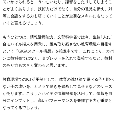
問いかけられると、うつむいたり、謝罪をしたりしてしまうこ
とがよくあります。技術力だけでなく、自分の意見を伝え、対
等に会話をする力も培っていくことが重要なスキルにもなって
いくと言えるでしょう。
もうひとつは、情報活用能力。文部科学省では今、生徒1人に1
台モバイル端末を用意し、誰も取り残さない教育環境を目指す
という「GIGAスクール構想」を推進中です。これにより、カバ
ンに教科書ではなく、タブレットを入れて登校するなど、教材
のあり方も大きく変わると思います。
教育現場でのICT活用例として、体育の跳び箱で跳べる子と跳べ
ない子の違いを、カメラで動きを録画して見せるなどのケース
があります。こうしたハイテク情報機器を活用して、情報を自
分にインプットし、高いパフォーマンスを発揮する力が重要と
なってくるでしょう。