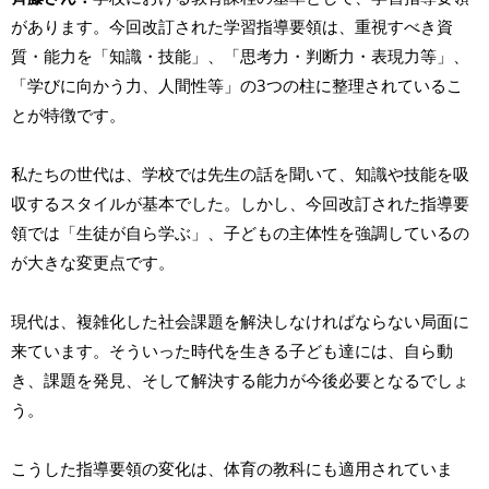
があります。今回改訂された学習指導要領は、重視すべき資
質・能力を「知識・技能」、「思考力・判断力・表現力等」、
「学びに向かう力、人間性等」の3つの柱に整理されているこ
とが特徴です。
私たちの世代は、学校では先生の話を聞いて、知識や技能を吸
収するスタイルが基本でした。しかし、今回改訂された指導要
領では「生徒が自ら学ぶ」、子どもの主体性を強調しているの
が大きな変更点です。
現代は、複雑化した社会課題を解決しなければならない局面に
来ています。そういった時代を生きる子ども達には、自ら動
き、課題を発見、そして解決する能力が今後必要となるでしょ
う。
こうした指導要領の変化は、体育の教科にも適用されていま