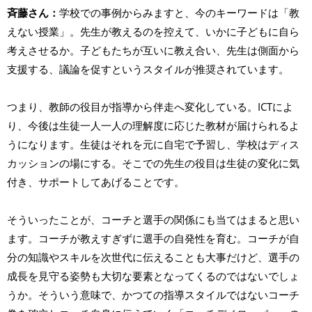
斉藤さん：
学校での事例からみますと、今のキーワードは「教
えない授業」。先生が教えるのを控えて、いかに子どもに自ら
考えさせるか。子どもたちが互いに教え合い、先生は側面から
支援する、議論を促すというスタイルが推奨されています。
つまり、教師の役目が指導から伴走へ変化している。ICTによ
り、今後は生徒一人一人の理解度に応じた教材が届けられるよ
うになります。生徒はそれを元に自宅で予習し、学校はディス
カッションの場にする。そこでの先生の役目は生徒の変化に気
付き、サポートしてあげることです。
そういったことが、コーチと選手の関係にも当てはまると思い
ます。コーチが教えすぎずに選手の自発性を育む。コーチが自
分の知識やスキルを次世代に伝えることも大事だけど、選手の
成長を見守る姿勢も大切な要素となってくるのではないでしょ
うか。そういう意味で、かつての指導スタイルではないコーチ