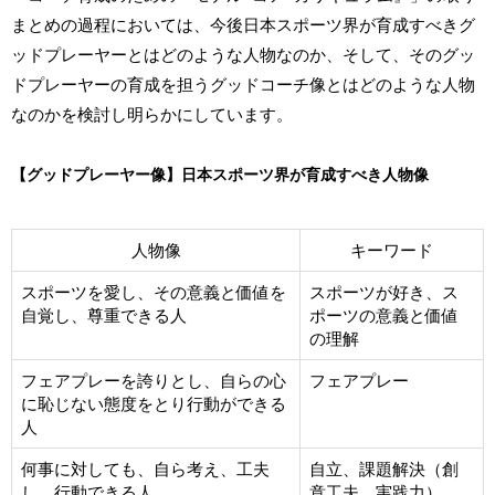
まとめの過程においては、今後日本スポーツ界が育成すべきグ
ッドプレーヤーとはどのような人物なのか、そして、そのグッ
ドプレーヤーの育成を担うグッドコーチ像とはどのような人物
なのかを検討し明らかにしています。
【グッドプレーヤー像】日本スポーツ界が育成すべき人物像
人物像
キーワード
スポーツを愛し、その意義と価値を
スポーツが好き、ス
自覚し、尊重できる人
ポーツの意義と価値
の理解
フェアプレーを誇りとし、自らの心
フェアプレー
に恥じない態度をとり行動ができる
人
何事に対しても、自ら考え、工夫
自立、課題解決（創
し、行動できる人
意工夫、実践力）