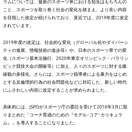
ラムについては、最新のスポーツ界における知見はもちろんの
こと、スポーツを取り巻く社会の変化を踏まえ、より良い内容
を目指した改定が続けられており、直近では、2019年度に改定
されています。
2019年度の改定は、社会的な変化（グローバル化やダイバーシ
ティの進展、情報技術の進歩等）や、日本のスポーツ界での変
化（スポーツ基本法施行、2020年東京オリンピック・パラリン
ピック競技大会の開催等）に加え、人々のスポーツに対する価
値観の多様化、さらには、スポーツ指導者による暴力をはじめ
とする反倫理的行為の社会問題化などに対応した、新しい時代
にふさわしい内容に改定することが求められました。
具体的には、JSPOがスポーツ庁の委託を受けて2016年3月に取
りまとめた「コーチ育成のための『モデル･コア･カリキュラ
ム』」を導入することになりました。