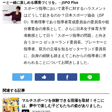
ーと一緒に楽しめる環境づくりを。 - JSPO Plus
スポーツ指導において選手に対するハラスメント
はどうして起きるのか？日本スポーツ協会（JSP
O）常務理事であり指導者育成委員会の委員長や処
分審査会の座長として、さらに日本女子体育大学
准教授として日々「スポーツ指導の問題」と向き
合うヨーコ ゼッターランド委員長。プレーヤーと
指導者、双方の立場を知るゼッターランド委員長
に、自身の経験も踏まえてこれからの指導者に求
められることについてお聞きしました。
関連する記事
マルチスポーツを体験できる現場を取材！そこに
は、夢中で楽しむ子どもたちの姿がありました。
2026年5月28日
する