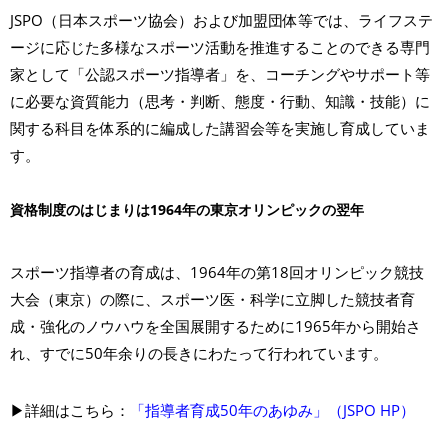
JSPO（日本スポーツ協会）および加盟団体等では、ライフステ
ージに応じた多様なスポーツ活動を推進することのできる専門
家として「公認スポーツ指導者」を、コーチングやサポート等
に必要な資質能力（思考・判断、態度・行動、知識・技能）に
関する科目を体系的に編成した講習会等を実施し育成していま
す。
資格制度のはじまりは1964年の東京オリンピックの翌年
スポーツ指導者の育成は、1964年の第18回オリンピック競技
大会（東京）の際に、スポーツ医・科学に立脚した競技者育
成・強化のノウハウを全国展開するために1965年から開始さ
れ、すでに50年余りの長きにわたって行われています。
▶詳細はこちら：
「指導者育成50年のあゆみ」（JSPO HP）