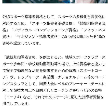
公認スポーツ指導者資格として、スポーツの多様化と高度化に
対応するため、「スポーツ指導者基礎資格」「競技別指導者資
格」「メディカル・コンディショニング資格」「フィットネス
資格」「マネジメント指導者資格」の5つの領域にわたる18の
資格を認定しています。
「競技別指導者資格」を例にとると、地域スポーツクラブ・ス
ポーツ少年団・学校運動部活動等の場で、上位資格者と協力し
て安全で効果的な活動を提供するための資格（スタートコー
チ）や、トップリーグ・実業団・ナショナルチーム等のコーチ
ングスタッフとして、国際大会レベルのプレーヤー・チームに
対して競技力向上を目的としたコーチングを行うための資格
（コーチ4）など、それぞれのステージに応じた指導者資格を
用意しています。