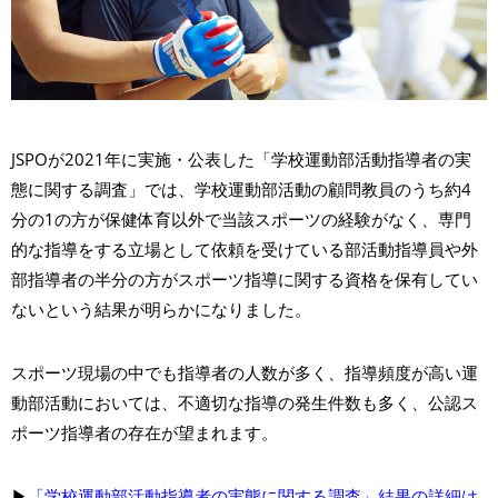
JSPOが2021年に実施・公表した「学校運動部活動指導者の実
態に関する調査」では、学校運動部活動の顧問教員のうち約4
分の1の方が保健体育以外で当該スポーツの経験がなく、専門
的な指導をする立場として依頼を受けている部活動指導員や外
部指導者の半分の方がスポーツ指導に関する資格を保有してい
ないという結果が明らかになりました。
スポーツ現場の中でも指導者の人数が多く、指導頻度が高い運
動部活動においては、不適切な指導の発生件数も多く、公認ス
ポーツ指導者の存在が望まれます。
▶
「学校運動部活動指導者の実態に関する調査」結果の詳細は