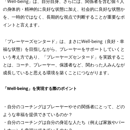
「Well-being」は、自分自身、さらには、関係者を含む個々人
の身体的・精神的に良好な状態に加え、社会的に良好な状態か
を、一時的ではなく、長期的な視点で判断することが重要なポ
イントと言えます。
「プレーヤーズセンタード」は、まさにWell-being（良好・幸
福な状態）を目指しながら、プレーヤーをサポートしていくと
いう考え方であり、「プレーヤーズセンタード」を実践するこ
とは、コーチ、プレーヤー、保護者など、関わった人みんなが
成長していると思える環境を築くことにつながります。
「Well-being」を実現する際のポイント
・自分のコーチングはプレーヤーやその関係者にとって、どの
ような幸福を提供できているのか？
・自分のコーチングは自分の身近な人たち（例えば家族やパー
トナー）を幸福にできているのか？