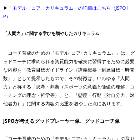
▶︎
「モデル・コア・カリキュラム」の詳細はこちら（JSPO H
P）
「人間力」に関する学びを増やしたカリキュラム
「コーチ育成のための『モデル･コア･カリキュラム』」は、グ
ッドコーチに求められる資質能力を確実に習得するために必要
な内容を「教育目標ガイドライン（講義概要・到達目標・時間
数）」として提示したもので、その特徴は、いわゆる「人間
力」と称する「思考・判断（スポーツの意義と価値の理解、コ
ーチングの理念・哲学等）」と、「態度・行動（対自分力、対
他者力）」に関する内容の比重を増やした点にあります。
JSPOが考えるグッドプレーヤー像、グッドコーチ像
「コーチ育成のための『モデル･コア･カリキュラム』」の取り