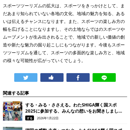
スポーツツーリズムの拡大は、スポーツをきっかけとして、ま
だあまり知られていない各地の文化、地域の魅力を知る、ある
いは伝えるチャンスになります。また、スポーツの楽しみ方の
幅を広げることになりますし、その土地ならではのスポーツや
ムーブメントが生み出されることで、地域での新しい価値の創
造や新たな魅力の掘り起こしにもつながります。今後もスポー
ツツーリズムを通して、スポーツの多面的な楽しみ方と、地域
の様々な可能性が広がっていくでしょう。
関連する記事
する・みる・ささえる。わたSHIGA輝く国スポ
2025に参加する、みんなの想いをお聞きしまし
た。
2026年1月22日
する