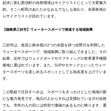
起伏に富む那須町の自然環境はサイクリストにとって大変魅力
的。そこへ町民のあたたかなおもてなしも加わり、全国各地か
らサイクリストが訪れています。
【徳島県三好市】ウォータースポーツで推進する地域振興
三好市は、急流と静水面の2つの水面を持つ吉野川を利用した
ウォータースポーツで、地域振興に取り組んできました。その
結果、近年ではウェイクボードやラフティングの世界選手権開
催地に選ばれています。また、SUPやカヤックといったウォー
タースポーツを楽しめるスポットとしても知名度を上げていま
す。
この取組で注目すべきは、スポーツをきっかけとした地域の新
たな魅力発見です。地元の人からすれば見慣れている川や自然
でも、市外の人の目には特別で価値のあるものに映ります。選