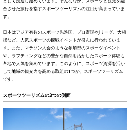
として浸透し始めています。そんななか、スポーツと観光を融
合させた旅行を指すスポーツツーリズムの注目が高まっていま
す。
日本はアジア有数のスポーツ先進国。プロ野球やJリーグ、大相
撲など、人気スポーツの観戦イベントが盛んに行われていま
す。また、マラソン大会のような参加型のスポーツイベント
や、ラフティングなどの豊かな自然を活かしたスポーツ体験も
各地で人気を集めています。このように、スポーツ資源を活か
して地域の観光力を高める取組の1つが、スポーツツーリズム
です。
スポーツツーリズムの3つの側面