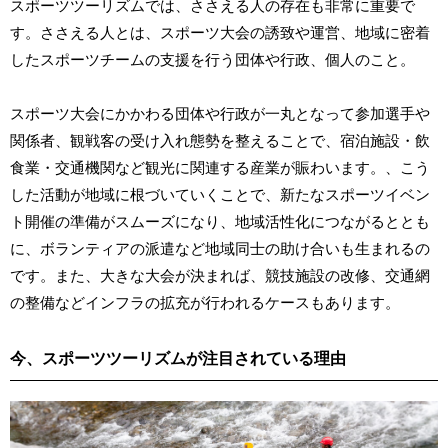
スポーツツーリズムでは、ささえる人の存在も非常に重要で
す。ささえる人とは、スポーツ大会の誘致や運営、地域に密着
したスポーツチームの支援を行う団体や行政、個人のこと。
スポーツ大会にかかわる団体や行政が一丸となって参加選手や
関係者、観戦客の受け入れ態勢を整えることで、宿泊施設・飲
食業・交通機関など観光に関連する産業が賑わいます。、こう
した活動が地域に根づいていくことで、新たなスポーツイベン
ト開催の準備がスムーズになり、地域活性化につながるととも
に、ボランティアの派遣など地域同士の助け合いも生まれるの
です。また、大きな大会が決まれば、競技施設の改修、交通網
の整備などインフラの拡充が行われるケースもあります。
今、スポーツツーリズムが注目されている理由