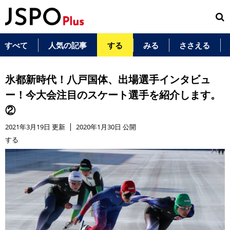
すべて
人気の記事
する
みる
ささえる
氷都新時代！八戸国体、出場選手インタビュ
ー！今大会注目のスケート選手を紹介します。
②
2021年3月19日 更新
2020年1月30日 公開
する