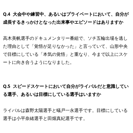
Q.4 大会中や練習中、あるいはプライベートにおいて、自分が
成長するきっかけとなった出来事やエピソードはありますか
高木美帆選手のドキュメンタリー番組で、ソチ五輪出場を逃し
た理由として「覚悟が足りなかった」と言っていて、山形中央
で目標にしている「本気の覚悟」と重なり、今まで以上にスケ
ートに向き合うようになりました。
Q.5 スピードスケートにおいて自分がライバルだと意識してい
る選手、あるいは目標にしている選手はいますか
ライバルは森野太陽選手と蟻戸一永選手です。目標にしている
選手は小平奈緒選手と田畑真紀選手です。