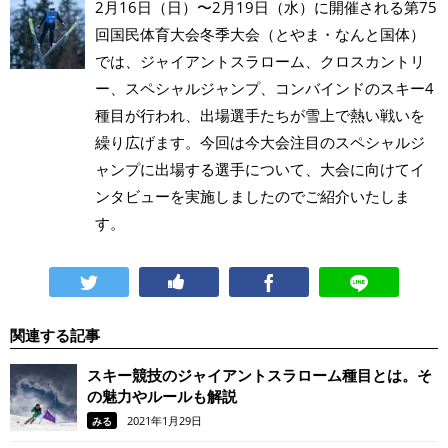
2月16日（日）〜2月19日（水）に開催される第75
回国民体育大会冬季大会（とやま・なんと国体）
では、ジャイアントスラローム、クロスカントリ
ー、スペシャルジャンプ、コンバインドのスキー4
種目が行われ、出場選手たちが雪上で熱い戦いを
繰り広げます。今回は今大会注目のスペシャルジ
ャンプに出場する選手について、大会に向けてイ
ンタビューを実施しましたのでご紹介いたしま
す。
関連する記事
スキー競技のジャイアントスラローム種目とは。そ
の魅力やルールも解説
2021年1月29日
みる