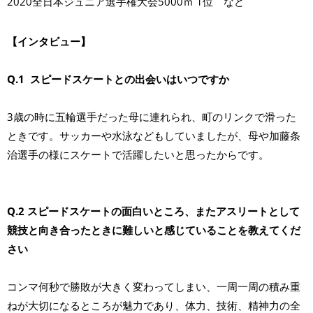
2020全日本ジュニア選手権大会5000ｍ 1位 など
【インタビュー】
Q.1 スピードスケートとの出会いはいつですか
3歳の時に五輪選手だった母に連れられ、町のリンクで滑った
ときです。サッカーや水泳などもしていましたが、母や加藤条
治選手の様にスケートで活躍したいと思ったからです。
Q.2 スピードスケートの面白いところ、またアスリートとして
競技と向き合ったときに難しいと感じていることを教えてくだ
さい
コンマ何秒で勝敗が大きく変わってしまい、一周一周の積み重
ねが大切になるところが魅力であり、体力、技術、精神力の全