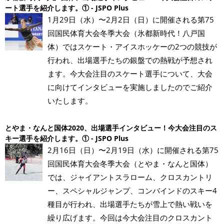
ート選手を紹介します。① - JSPO Plus
1月29日（水）〜2月2日（日）に開催される第75
回国民体育大会冬季大会（氷都新時代！八戸国
体）ではスケート・アイスホッケーの2つの競技が
行われ、出場選手たちの銀盤での熱戦が予想され
ます。今大会注目のスケート選手について、大会
に向けてインタビューを実施しましたのでご紹介
いたします。
とやま・なんと国体2020、出場選手インタビュー！今大会注目のス
キー選手を紹介します。① - JSPO Plus
2月16日（日）〜2月19日（水）に開催される第75
回国民体育大会冬季大会（とやま・なんと国体）
では、ジャイアントスラローム、クロスカントリ
ー、スペシャルジャンプ、コンバインドのスキー4
種目が行われ、出場選手たちが雪上で熱い戦いを
繰り広げます。今回は今大会注目のクロスカント