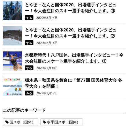
とやま・なんと国体2020、出場選手インタビュ
ー！今大会注目のスキー選手を紹介します。③
2020年2月14日
する
とやま・なんと国体2020、出場選手インタビュ
ー！今大会注目のスキー選手を紹介します。②
2020年2月14日
する
氷都新時代！八戸国体、出場選手インタビュー！今
大会注目のスケート選手を紹介します。①
2020年1月30日
する
栃木県・秋田県を舞台に「第77回 国民体育大会 冬
季大会」を開催！
2022年1月17日
みる
この記事のキーワード
国スポ（国体）
冬季国スポ（国体）