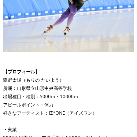
【プロフィール】
森野太陽（もりの たいよう）
所属：山形県立山形中央高等学校
出場種目・種別：5000ｍ・10000ｍ
アピールポイント：体力
好きなアーティスト：IZ*ONE（アイズワン）
・実績