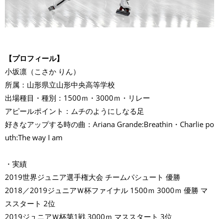
【プロフィール】
小坂凛（こさか りん）
所属：山形県立山形中央高等学校
出場種目・種別：1500ｍ・3000ｍ・リレー
アピールポイント：ムチのようにしなる足
好きなアップする時の曲：Ariana Grande:Breathin・Charlie po
uth:The way I am
・実績
2019世界ジュニア選手権大会 チームパシュート 優勝
2018／2019ジュニアＷ杯ファイナル 1500ｍ 3000ｍ 優勝 マ
ススタート 2位
2019ジュニアＷ杯第1戦 3000ｍ マススタート 3位