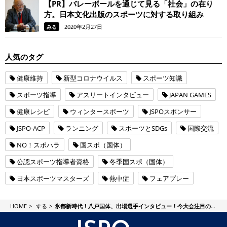
【PR】バレーボールを通じて見る「社会」の在り
方。日本文化出版のスポーツに対する取り組み
2020年2月27日
みる
人気のタグ
健康維持
新型コロナウイルス
スポーツ知識
スポーツ指導
アスリートインタビュー
JAPAN GAMES
健康レシピ
ウィンタースポーツ
JSPOスポンサー
JSPO-ACP
ランニング
スポーツとSDGs
国際交流
NO！スポハラ
国スポ（国体）
公認スポーツ指導者資格
冬季国スポ（国体）
日本スポーツマスターズ
熱中症
フェアプレー
JSPO Plus
HOME
する
氷都新時代！八戸国体、出場選手インタビュー！今大会注目のスケート選手を紹介します。②