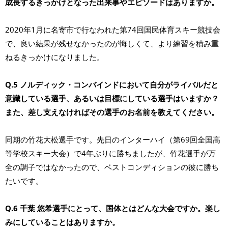
成長するきっかけとなった出来事やエピソードはありますか。
2020年1月に名寄市で行なわれた第74回国民体育スキー競技会
で、良い結果が残せなかったのが悔しくて、より練習を積み重
ねるきっかけになりました。
Q.5 ノルディック・コンバインドにおいて自分がライバルだと
意識している選手、あるいは目標にしている選手はいますか？
また、差し支えなければその選手のお名前を教えてください。
同期の竹花大松選手です。先日のインターハイ（第69回全国高
等学校スキー大会）で4年ぶりに勝ちましたが、竹花選手が万
全の調子ではなかったので、ベストコンディションの彼に勝ち
たいです。
Q.6 千葉 悠希選手にとって、国体とはどんな大会ですか。楽し
みにしていることはありますか。