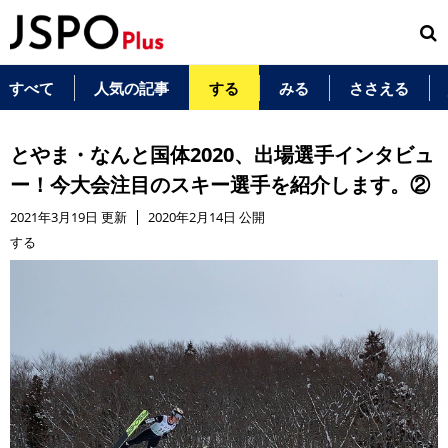
すべて
人気の記事
する
みる
ささえる
とやま・なんと国体2020、出場選手インタビュ
ー！今大会注目のスキー選手を紹介します。②
2021年3月19日 更新
2020年2月14日 公開
する