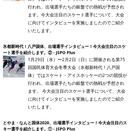
行われ、出場選手たちの銀盤での熱戦が予想され
ます。今大会注目のスケート選手について、大会
に向けてインタビューを実施しましたのでご紹介
いたします。
氷都新時代！八戸国体、出場選手インタビュー！今大会注目のスケ
ート選手を紹介します。② - JSPO Plus
1月29日（水）〜2月2日（日）に開催される第75
回国民体育大会冬季大会（氷都新時代！八戸国
体）ではスケート・アイスホッケーの2つの競技が
行われ、出場選手たちの銀盤での熱戦が予想され
ます。 今大会注目のスケート選手について、大会
に向けてインタビューを実施しましたのでご紹介
いたします。
とやま・なんと国体2020、出場選手インタビュー！今大会注目のス
キー選手を紹介します。① - JSPO Plus