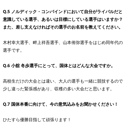
Q.5 ノルディック・コンバインドにおいて自分がライバルだと
意識している選手、あるいは目標にしている選手はいますか？
また、差し支えなければその選手のお名前を教えてください。
木村幸大選手、畔上祥吾選手、山本侑弥選手をはじめ同年代の
選手です。
Q.6 小舘 冬歩選手にとって、国体とはどんな大会ですか。
高校生だけの大会とは違い、大人の選手も一緒に競技するので
少し違った緊張感があり、収穫の多い大会だと思います。
Q.7 国体本番に向けて、今の意気込みをお聞かせください！
ひたすら優勝目指して頑張ります！