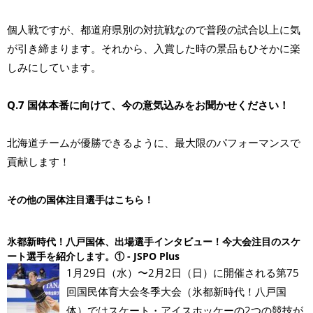
個人戦ですが、都道府県別の対抗戦なので普段の試合以上に気
が引き締まります。それから、入賞した時の景品もひそかに楽
しみにしています。
Q.7 国体本番に向けて、今の意気込みをお聞かせください！
北海道チームが優勝できるように、最大限のパフォーマンスで
貢献します！
その他の国体注目選手はこちら！
氷都新時代！八戸国体、出場選手インタビュー！今大会注目のスケ
ート選手を紹介します。① - JSPO Plus
1月29日（水）〜2月2日（日）に開催される第75
回国民体育大会冬季大会（氷都新時代！八戸国
体）ではスケート・アイスホッケーの2つの競技が