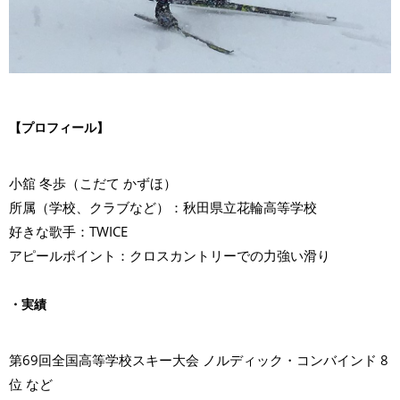
【プロフィール】
小舘 冬歩（こだて かずほ）
所属（学校、クラブなど）：秋田県立花輪高等学校
好きな歌手：TWICE
アピールポイント：クロスカントリーでの力強い滑り
・実績
第69回全国高等学校スキー大会 ノルディック・コンバインド 8
位 など