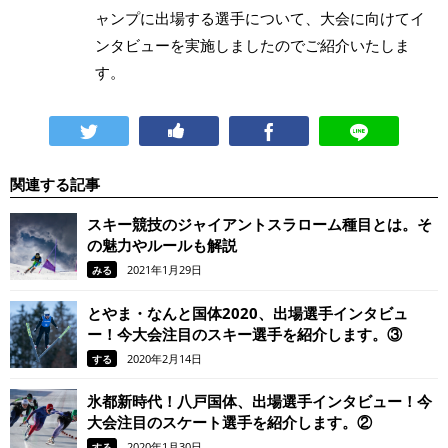
ャンプに出場する選手について、大会に向けてイ
ンタビューを実施しましたのでご紹介いたしま
す。
関連する記事
スキー競技のジャイアントスラローム種目とは。そ
の魅力やルールも解説
2021年1月29日
みる
とやま・なんと国体2020、出場選手インタビュ
ー！今大会注目のスキー選手を紹介します。③
2020年2月14日
する
氷都新時代！八戸国体、出場選手インタビュー！今
大会注目のスケート選手を紹介します。②
2020年1月30日
する