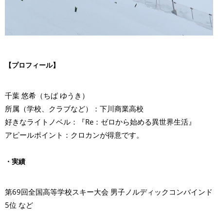
【プロフィール】
千葉 悠希（ちば ゆうき）
所属（学校、クラブなど）：下川商業高校
好きなライトノベル：『Re：ゼロから始める異世界生活』
アピールポイント：クロカンが得意です。
・実績
第69回全国高等学校スキー大会 男子ノルディックコンバインド
5位 など